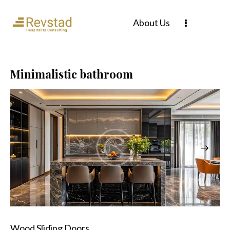
About Us
Minimalistic bathroom
Wood Sliding Doors