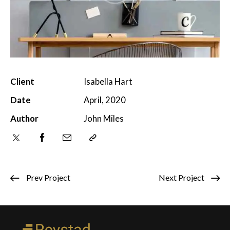
Client
Isabella Hart
Date
April, 2020
Author
John Miles
Prev Project
Next Project